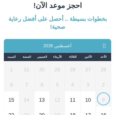
احجز موعد الآن!
بخطوات بسيطة .. أحصل على أفضل رعاية
صحية!
أغسطس 2026
الأحد
الأثنين
الثلاثاء
الأربعاء
الخميس
الجمعة
السبت
1
31
30
29
28
27
26
8
7
6
5
4
3
2
15
14
13
12
11
10
9
22
21
20
19
18
17
16