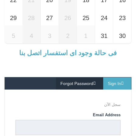
29
28
27
26
25
24
23
5
4
3
2
1
31
30
فى حالة وجود اى استفسار اتصل بنا
Forgot Password
Sign In
سجل الآن
Email Address