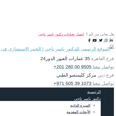
هل تعانى من الم ؟
اتصل بعيادات دكتور ياسر ناجى
Facebook
Youtube
Instagram
Twitter
Linkedin
فرع القاهرة
35 عمارات العبور الدور24
تواصل معنا
9505 00 280 201+
فرع دبي
مركز كليمنصو الطبي
تواصل معنا
1073 39 505 971+
الرئيسية
دكتور ياسر ناجى
السيرة الذاتية
الأبحاث المقدمة