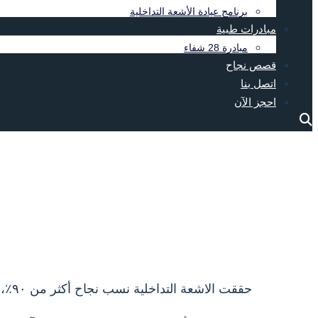
برنامج عيادة الأشعة التداخلية
مبادرات طبية
مبادرة 28 شفاء
قصص نجاح
اتصل بنا
احجز الآن
حققت الاشعة التداخلية نسب نجاح أكثر من ٩٠٪، و يكتسب هذا العلاج إعجاب وإقبال الغالبية العظمى من المرضى في انجلترا لفعاليته وقلة مضاعفاته.