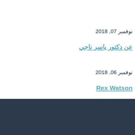
نوفمبر 07, 2018
عن دكتور ياسر ناجي
نوفمبر 06, 2018
Rex Watson