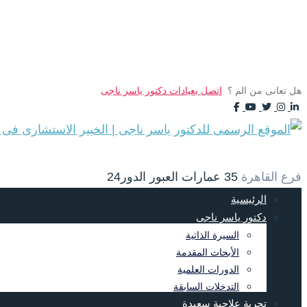
هل تعانى من الم ؟
اتصل بعيادات دكتور ياسر ناجى
Facebook
Youtube
Instagram
Twitter
Linkedin
فرع القاهرة
35 عمارات العبور الدور24
الرئيسية
دكتور ياسر ناجى
السيرة الذاتية
الأبحاث المقدمة
الدورات العلمية
التدخلات السابقة
تجربة علاجية سعيدة