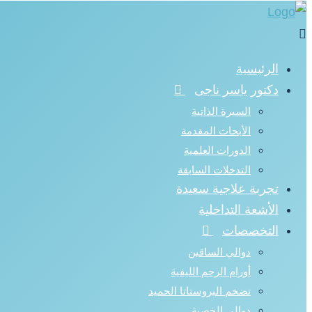
الرئيسية
دكتور ياسر ناجى
السيرة الذاتية
الأبحاث المقدمة
الدورات العلمية
التدخلات السابقة
تجربة علاجية سعيدة
الأشعة التداخلية
التخصصات
دوالي الساقين
أورام الرحم الليفية
تضخم البروستاتا الحميد
دوالي الخصية