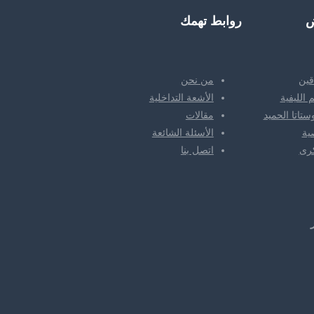
روابط تهمك
قين
من نحن
 الليفية
الأشعة التداخلية
تاتا الحميد
مقالات
ية
الأسئلة الشائعة
كرى
اتصل بنا