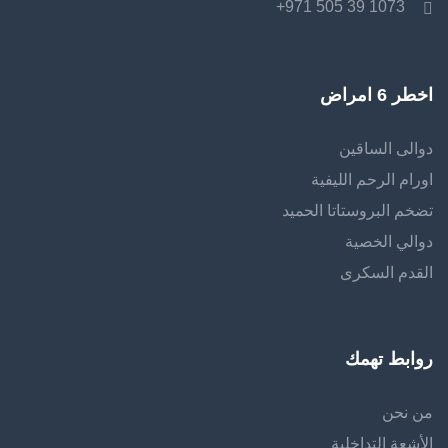
1073 39 505 971+
اخطر 6 امراض
دوالى الساقين
اورام الرحم الليفية
تضخم البروستاتا الحميد
دوالي الخصية
القدم السكرى
روابط تهمك
من نحن
الأشعة التداخلية